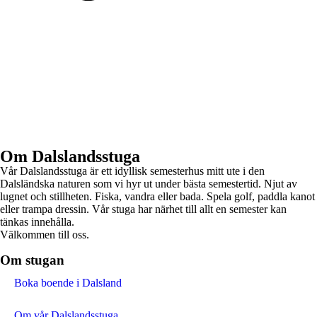
Om Dalslandsstuga
Vår Dalslandsstuga är ett idyllisk semesterhus mitt ute i den
Dalsländska naturen som vi hyr ut under bästa semestertid. Njut av
lugnet och stillheten. Fiska, vandra eller bada. Spela golf, paddla kanot
eller trampa dressin. Vår stuga har närhet till allt en semester kan
tänkas innehålla.
Välkommen till oss.
Om stugan
Boka boende i Dalsland
Om vår Dalslandsstuga