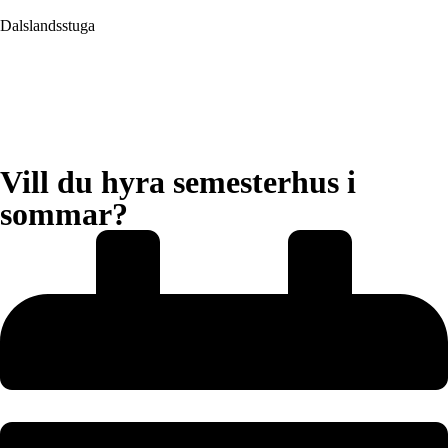
Dalslandsstuga
Boka
Vill du hyra semesterhus i
sommar?