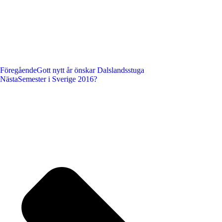
Föregående
Gott nytt år önskar Dalslandsstuga
Nästa
Semester i Sverige 2016?