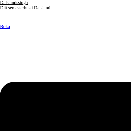
Dalslandsstuga
Ditt semesterhus i Dalsland
Boka