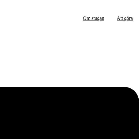
Om stugan
Att göra