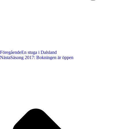
Föregående
En stuga i Dalsland
Nästa
Säsong 2017: Bokningen är öppen