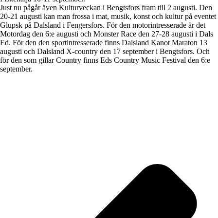
Just nu pågår även Kulturveckan i Bengtsfors fram till 2 augusti. Den
20-21 augusti kan man frossa i mat, musik, konst och kultur på eventet
Glupsk på Dalsland i Fengersfors. För den motorintresserade är det
Motordag den 6:e augusti och Monster Race den 27-28 augusti i Dals
Ed. För den den sportintresserade finns Dalsland Kanot Maraton 13
augusti och Dalsland X-country den 17 september i Bengtsfors. Och
för den som gillar Country finns Eds Country Music Festival den 6:e
september.