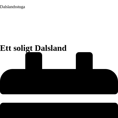
Dalslandsstuga
Boka
Ett soligt Dalsland