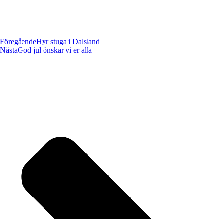
Föregående
Hyr stuga i Dalsland
Nästa
God jul önskar vi er alla