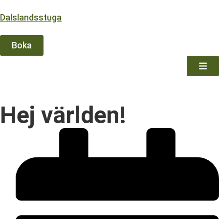
Dalslandsstuga
Boka
Hej världen!