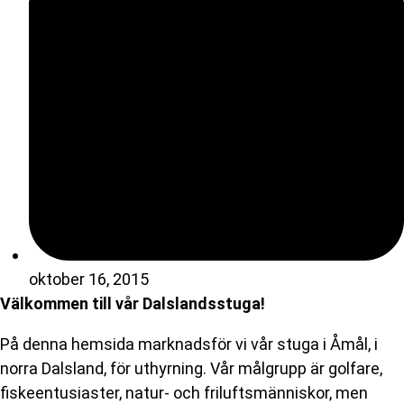
oktober 16, 2015
Välkommen till vår Dalslandsstuga!
På denna hemsida marknadsför vi vår stuga i Åmål, i
norra Dalsland, för uthyrning. Vår målgrupp är golfare,
fiskeentusiaster, natur- och friluftsmänniskor, men