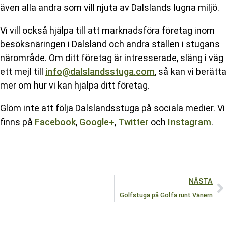
även alla andra som vill njuta av Dalslands lugna miljö.
Vi vill också hjälpa till att marknadsföra företag inom
besöksnäringen i Dalsland och andra ställen i stugans
närområde. Om ditt företag är intresserade, släng i väg
ett mejl till
info@dalslandsstuga.com
, så kan vi berätta
mer om hur vi kan hjälpa ditt företag.
Glöm inte att följa Dalslandsstuga på sociala medier. Vi
finns på
Facebook
,
Google+
,
Twitter
och
Instagram
.
NÄSTA
Golfstuga på Golfa runt Vänern