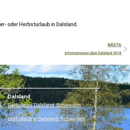
- oder Herbsturlaub in Dalsland.
NÄSTA
Informationen über Dalsland 2018
Dalsland
,
Reisetipps Dalsland, Schweden
Golfurlaub in Dalsland, Schweden